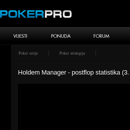
VIJESTI
PONUDA
FORUM
Poker serije
Poker strategija
Holdem Manager - postflop statistika (3.