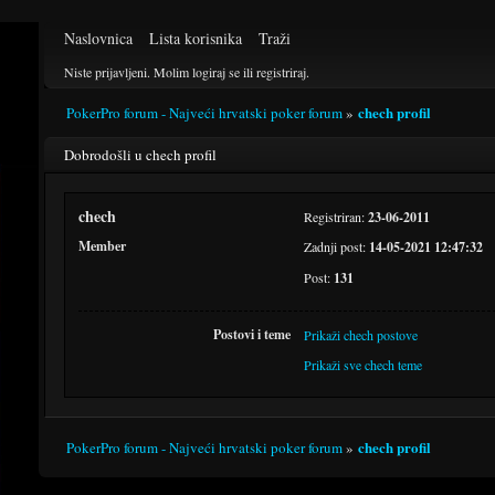
Naslovnica
Lista korisnika
Traži
Niste prijavljeni.
Molim logiraj se ili registriraj.
chech profil
PokerPro forum - Najveći hrvatski poker forum
»
Dobrodošli u chech profil
chech
Registriran:
23-06-2011
Member
Zadnji post:
14-05-2021 12:47:32
Post:
131
Postovi i teme
Prikaži chech postove
Prikaži sve chech teme
chech profil
PokerPro forum - Najveći hrvatski poker forum
»