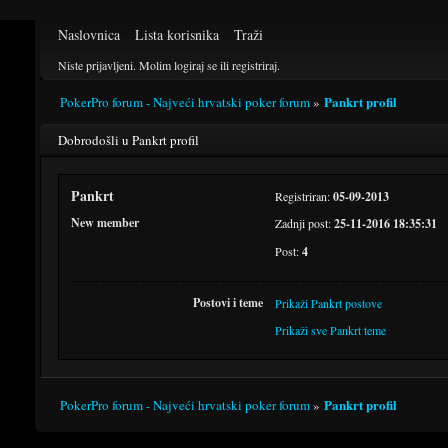
Naslovnica
Lista korisnika
Traži
Niste prijavljeni.
Molim logiraj se ili registriraj.
Pankrt profil
PokerPro forum - Najveći hrvatski poker forum
»
Dobrodošli u Pankrt profil
Pankrt
Registriran:
05-09-2013
New member
Zadnji post:
25-11-2016 18:35:31
Post:
4
Postovi i teme
Prikaži Pankrt postove
Prikaži sve Pankrt teme
Pankrt profil
PokerPro forum - Najveći hrvatski poker forum
»