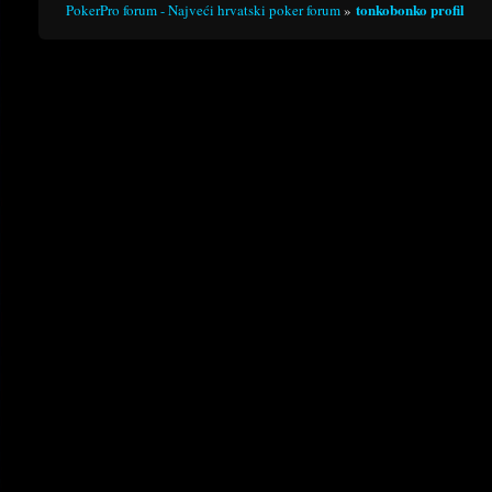
tonkobonko profil
PokerPro forum - Najveći hrvatski poker forum
»