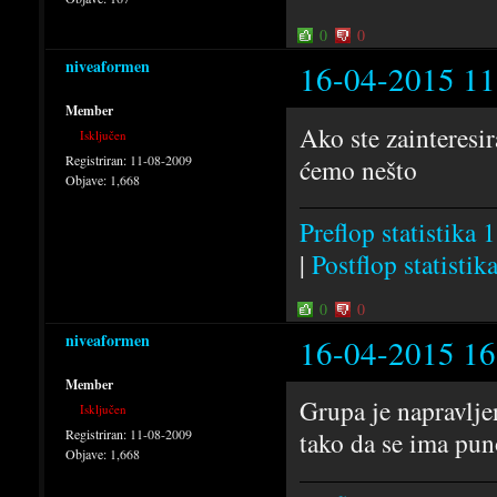
0
0
niveaformen
16-04-2015 11
Member
Ako ste zainteresi
Isključen
Registriran:
11-08-2009
ćemo nešto
Objave:
1,668
Preflop statistika 1
|
Postflop statistik
0
0
niveaformen
16-04-2015 16
Member
Grupa je napravlje
Isključen
Registriran:
11-08-2009
tako da se ima puno
Objave:
1,668