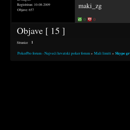
maki_zg
Registriran:
10-08-2009
Objave:
657
0
0
Objave [ 15 ]
1
Stranice
Skype gr
PokerPro forum - Najveći hrvatski poker forum
»
Mali limiti
»