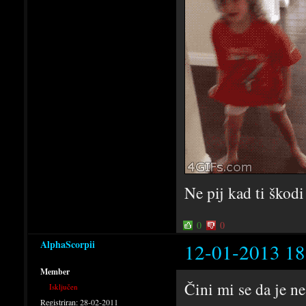
Ne pij kad ti škodi
0
0
AlphaScorpii
12-01-2013 18
Member
Čini mi se da je ne
Isključen
Registriran:
28-02-2011