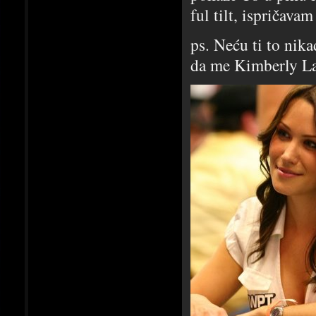
ful tilt, ispričavam
ps. Neću ti to nikad
da me Kimberly Lan