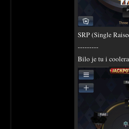
SRP (Single Raised
---------
Bilo je tu i coolera