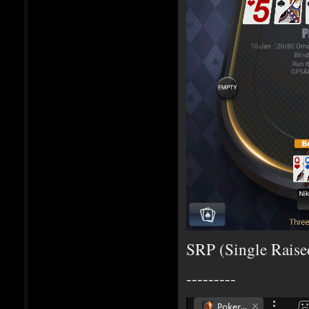
SRP (Single Raised
---------