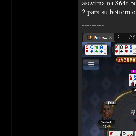
asevima na 864r b
2 para su bottom o
---------