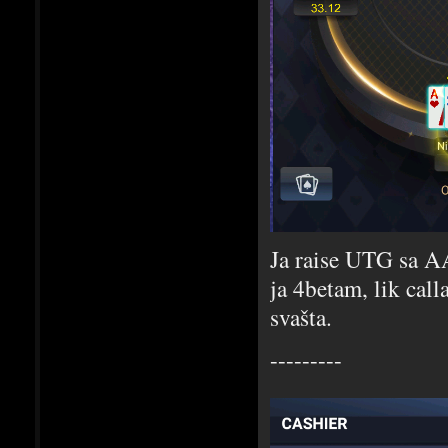
Ja raise UTG sa A
ja 4betam, lik calla
svašta.
---------