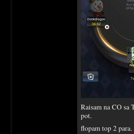
Raisam na CO sa T8
pot.
flopam top 2 para.