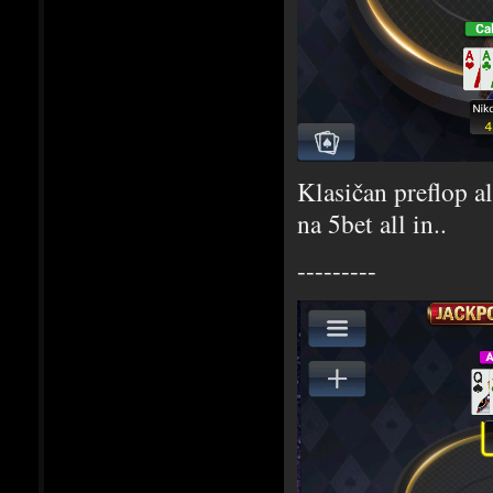
Klasičan preflop al
na 5bet all in..
---------