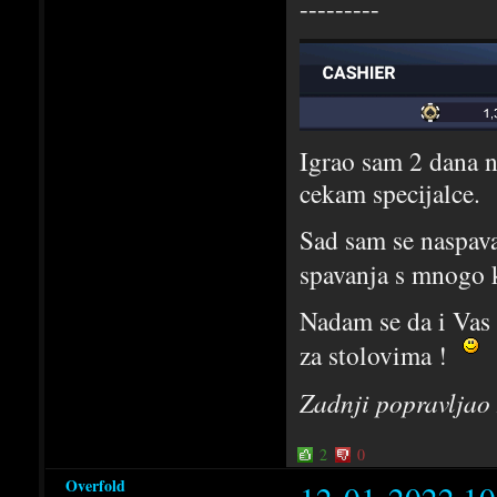
---------
Igrao sam 2 dana n
cekam specijalce.
Sad sam se naspava
spavanja s mnogo
Nadam se da i Vas 
za stolovima !
Zadnji popravljao
2
0
Overfold