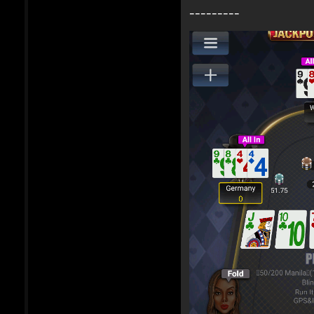
---------