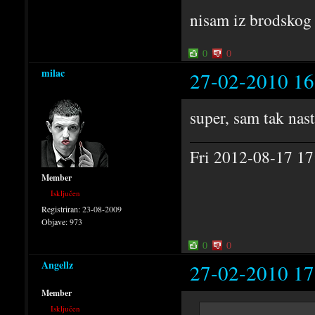
nisam iz brodskog 
0
0
milac
27-02-2010 16
super, sam tak nast
Fri 2012-08-17
Member
Isključen
Registriran:
23-08-2009
Objave:
973
0
0
Angellz
27-02-2010 17
Member
Isključen