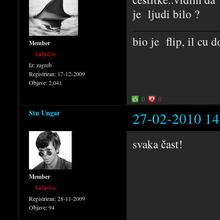
je ljudi bilo ?
bio je flip, il cu
Member
Isključen
Iz:
zagreb
Registriran:
17-12-2009
Objave:
2,041
0
0
Stu Ungar
27-02-2010 14
svaka čast!
Member
Isključen
Registriran:
28-11-2009
Objave:
94