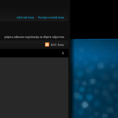
Aktivnih tema
Neodgovorenih tema
prijava
odnosno
registracija
za objavu odgovora
RSS Teme
1