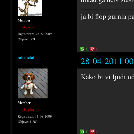
ja bi flop gurnia p
Member
Isključen
Registriran:
30-09-2009
Objave:
509
0
0
salemetal
28-04-2011 00
Kako bi vi ljudi o
Member
Isključen
Registriran:
11-08-2009
Objave:
1,283
0
0