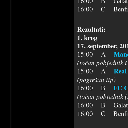
16:00 B Galatasar
16:00 C Benfica [
Rezultati:
1. krog
17. september, 20
Manc
15:00 A
(točan pobjednik i
Real
15:00 A
(pogrešan tip)
FC C
16:00 B
(točan pobjednik (2
16:00 B Galatasar
16:00 C Benfica [