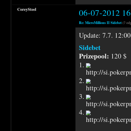
CoreySteel
06-07-2012 16
Re: MicroMillions II Sidebet
(7 od
Update: 7.7. 12:00
Sidebet
Prizepool:
120 $
1.
2.
3.
4.