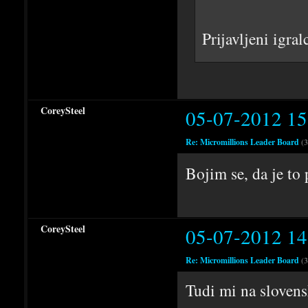
Prijavljeni igra
CoreySteel
05-07-2012 15
Re: Micromillions Leader Board
(3
Bojim se, da je to
CoreySteel
05-07-2012 14
Re: Micromillions Leader Board
(3
Tudi mi na sloven