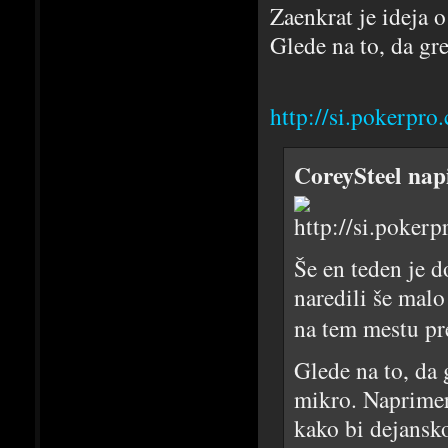
Zaenkrat je ideja 
Glede na to, da gre
http://si.pokerpr
CoreySteel nap
Še en teden je d
naredili še malo
na tem mestu pre
Glede na to, da 
mikro. Naprimer 
kako bi dejansko