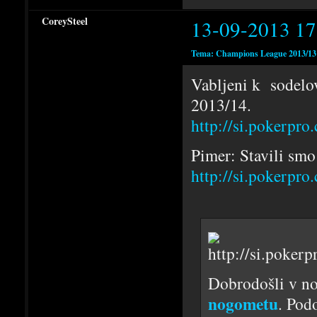
CoreySteel
13-09-2013 17
Tema: Champions League 2013/13 
Vabljeni k sodelo
2013/14.
http://si.pokerpr
Pimer: Stavili smo
http://si.pokerpr
Dobrodošli v n
nogometu
. Pod