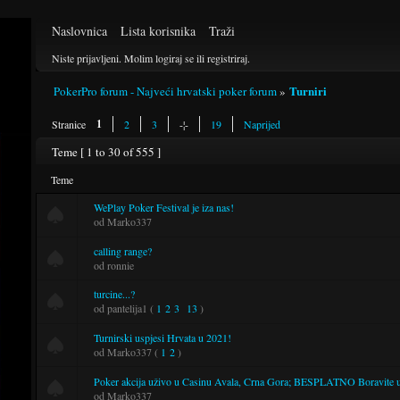
Naslovnica
Lista korisnika
Traži
Niste prijavljeni.
Molim logiraj se ili registriraj.
Turniri
PokerPro forum - Najveći hrvatski poker forum
»
1
Stranice
2
3
-¦-
19
Naprijed
Teme [ 1 to 30 of 555 ]
Teme
WePlay Poker Festival je iza nas!
od Marko337
calling range?
od ronnie
turcine...?
od pantelija1
(
1
2
3
13
)
Turnirski uspjesi Hrvata u 2021!
od Marko337
(
1
2
)
Poker akcija uživo u Casinu Avala, Crna Gora; BESPLATNO Boravite u
od Marko337