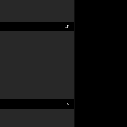
15
16