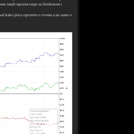
na smo imali upoznavanje sa Gordonom i
usal kako prica opcenito o svemu a ne samo o