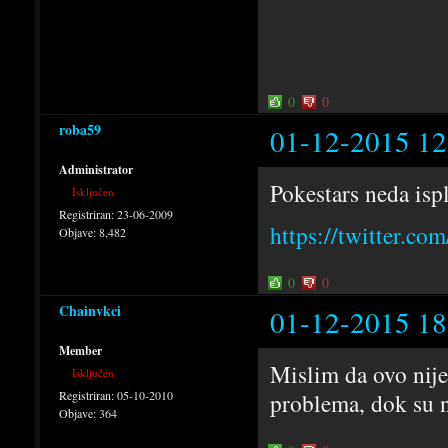
0
0
roba59
01-12-2015 12
Administrator
Pokestars neda ispl
Isključen
Registriran:
23-06-2009
https://twitter.c
Objave:
8,482
0
0
Chainvkci
01-12-2015 18
Member
Mislim da ovo nije
Isključen
Registriran:
05-10-2010
problema, dok su ne
Objave:
364