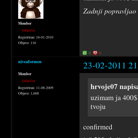
Zadnji popravljao
Member
Isključen
Registriran:
16-01-2010
Objave:
116
0
0
niveaformen
23-02-2011 21
Member
Isključen
hrvoje07 napis
Registriran:
11-08-2009
Objave:
1,668
uzimam ja 400$ 
tvoju
confirmed