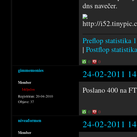
dns navečer.
Preflop statistika 1
|
Postflop statistik
0
0
gimmemonies
24-02-2011 14
Member
Poslano 400 na FT
Isključen
Registriran:
20-04-2010
Objave:
37
0
0
niveaformen
24-02-2011 14
Member