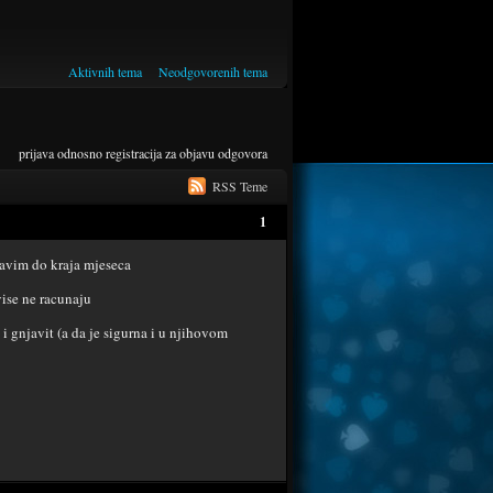
Aktivnih tema
Neodgovorenih tema
prijava
odnosno
registracija
za objavu odgovora
RSS Teme
1
ravim do kraja mjeseca
vise ne racunaju
 i gnjavit (a da je sigurna i u njihovom