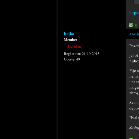
https
0
bajko
17-03
Member
Pozdr
Isključen
Registriran:
21-10-2013
jel b
Objave:
49
njiho
Pije 
nema 
i ni 
mogu 
zbroj
Sve u
depos
Hvala
Zadnj