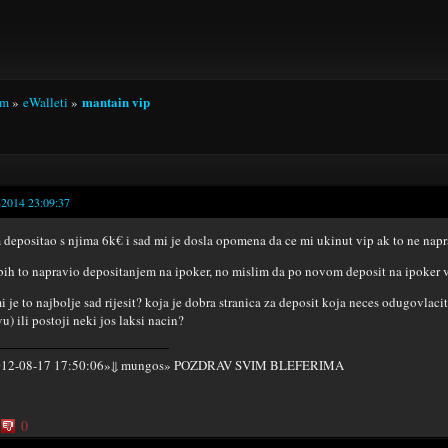
mantain vip
um
»
eWalleti
»
-2014 23:09:37
 depositao s njima 6k€ i sad mi je dosla opomena da ce mi ukinut vip ak to ne nap
 bih to napravio depositanjem na ipoker, no mislim da po novom deposit na ipoker 
i je to najbolje sad rijesit? koja je dobra stranica za deposit koja neces odugovlacit
u) ili postoji neki jos laksi nacin?
2012-08-17 17:50:06»⇓ mungos» POZDRAV SVIM BLEFERIMA
0