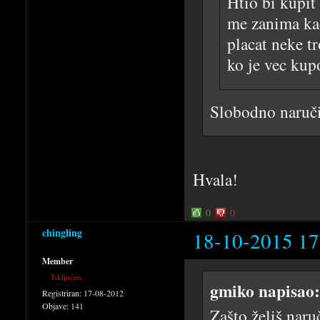
Htio bi kupit
me zanima kad
placat neke t
ko je vec kup
Slobodno naruči
Hvala!
0
0
chingling
18-10-2015 17
Member
Isključen
gmiko napisao:
Registriran:
17-08-2012
Objave:
141
Zašto želiš naru