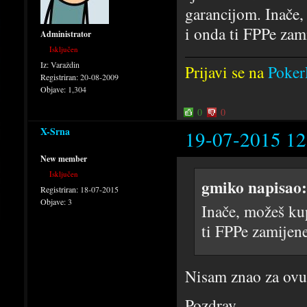
garancijom. Inače,
i onda ti FPPe zam
Administrator
Isključen
Iz:
Varaždin
Prijavi se na
Poker
Registriran:
20-08-2009
Objave:
1,304
0
0
X-Srna
19-07-2015 12
New member
Isključen
gmiko napisao:
Registriran:
18-07-2015
Objave:
3
Inače, možeš kup
ti FPPe zamijene
Nisam znao za ovu 
Pozdrav