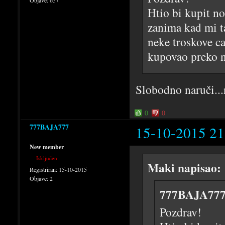
Htio bi kupit n
zanima kad mi t
neke troskove c
kupovao preko n
Slobodno naruči...
0
0
777BAJA777
15-10-2015 21
New member
Isključen
Maki napisao:
Registriran:
15-10-2015
Objave:
2
777BAJA777 
Pozdrav!