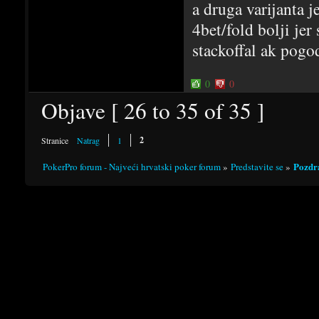
a druga varijanta 
4bet/fold bolji je
stackoffal ak pog
0
0
Objave [ 26 to 35 of 35 ]
2
Stranice
Natrag
1
Pozdr
PokerPro forum - Najveći hrvatski poker forum
»
Predstavite se
»