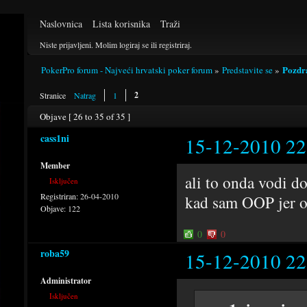
Naslovnica
Lista korisnika
Traži
Niste prijavljeni.
Molim logiraj se ili registriraj.
Pozdr
PokerPro forum - Najveći hrvatski poker forum
»
Predstavite se
»
2
Stranice
Natrag
1
Objave [ 26 to 35 of 35 ]
cass1ni
15-12-2010 22
Member
ali to onda vodi d
Isključen
Registriran:
26-04-2010
kad sam OOP jer on
Objave:
122
0
0
roba59
15-12-2010 22
Administrator
Isključen