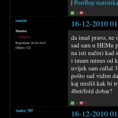
|
Postflop statistik
0
0
cass1ni
16-12-2010 01
Member
da imaš pravo, ne 
Isključen
Registriran:
26-04-2010
sad sam u HEMu pos
Objave:
122
na isti način) ka
i imam minus od k
uvijek sam callal 3
pošto sad vidim da
kaj misliš kak bi t
4bet/fold dobar?
0
0
Andre_787
16-12-2010 01