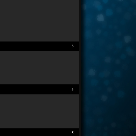
3
4
5