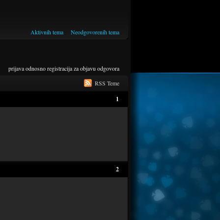
Aktivnih tema
Neodgovorenih tema
prijava
odnosno
registracija
za objavu odgovora
RSS Teme
1
2