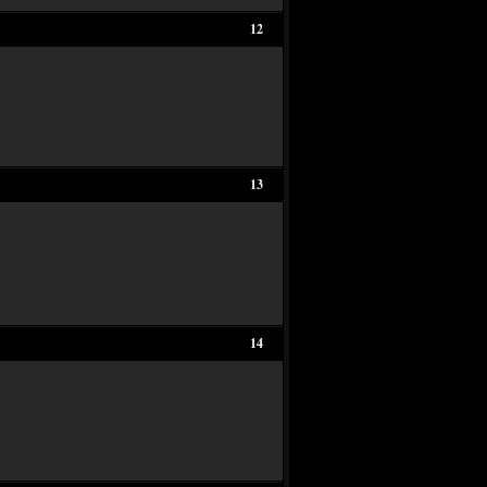
12
13
14