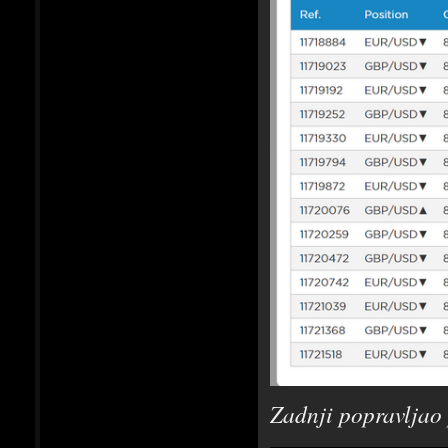
Zadnji popravljao