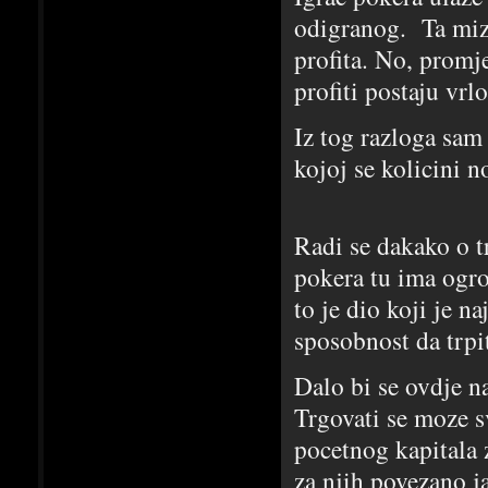
odigranog. Ta miz
profita. No, promj
profiti postaju vrl
Iz tog razloga sam
kojoj se kolicini n
Radi se dakako o t
pokera tu ima ogr
to je dio koji je na
sposobnost da trpi
Dalo bi se ovdje na
Trgovati se moze s
pocetnog kapitala 
za njih povezano j