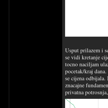
Usput prilazem i s
se vidi kretanje ci
tocno naciljam ula
pocetak/kraj dana. 
se cijena odbijala.
znacajne fundament
privatna potrosnja,