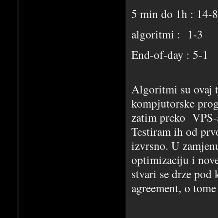
5 min do 1h : 14-8
algoritmi : 1-3
End-of-day : 5-1
Algoritmi su ovaj 
kompjutorske progr
zatim preko VPS-a
Testiram ih od prv
izvrsno. U zamjenu
optimizaciju i nove
stvari se drze pod
agreement, o tome 