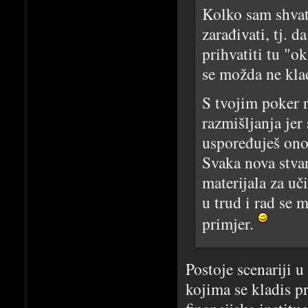
Kolko sam shvati
zarađivati, tj. d
prihvatiti tu "o
se možda ne klad
S tvojim poker 
razmišljanja jer
uspoređuješ ono
Svaka nova stvar
materijala za uči
u trud i rad se 
primjer.
Postoje scenariji u
kojima se kladis pr