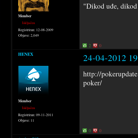
"Dikod uđe, dikod
Member
Isključen
Registriran:
12-08-2009
Objave:
2,049
2
0
HENEX
24-04-2012 19
http://pokerupdate.
poker/
Member
Isključen
Registriran:
09-11-2011
Objave:
11
0
0