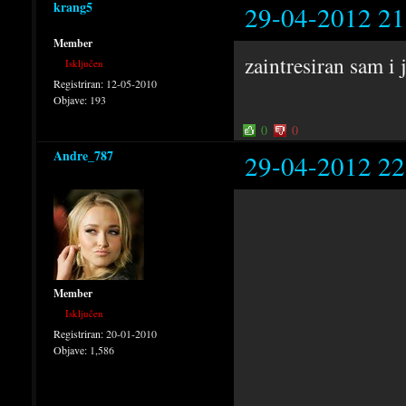
krang5
29-04-2012 21
Member
zaintresiran sam i 
Isključen
Registriran:
12-05-2010
Objave:
193
0
0
Andre_787
29-04-2012 22
Member
Isključen
Registriran:
20-01-2010
Objave:
1,586