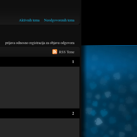
Aktivnih tema
Neodgovorenih tema
prijava
odnosno
registracija
za objavu odgovora
RSS Teme
1
2