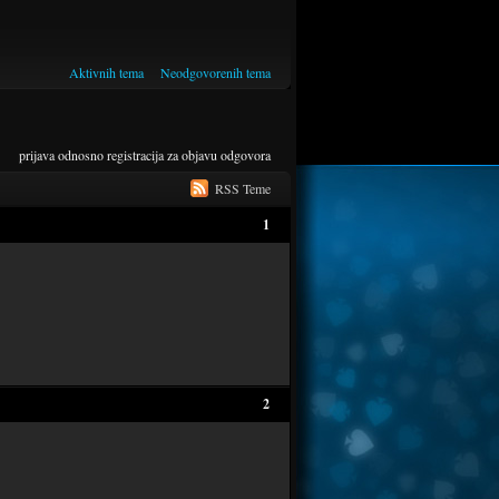
Aktivnih tema
Neodgovorenih tema
prijava
odnosno
registracija
za objavu odgovora
RSS Teme
1
2