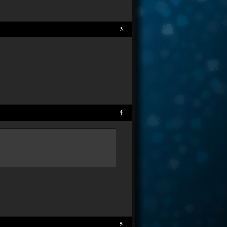
3
4
5