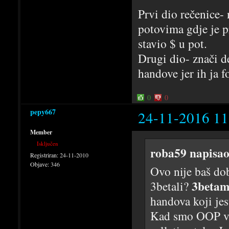
Prvi dio rečenice-
potovima gdje je p
stavio $ u pot.
Drugi dio- znači 
handove jer ih ja 
0
0
pepy667
24-11-2016 11
Member
Isključen
roba59 napisao
Registriran:
24-11-2010
Objave:
346
Ovo nije baš dob
3betamo
3betali?
handova koji jes
Kad smo OOP viš