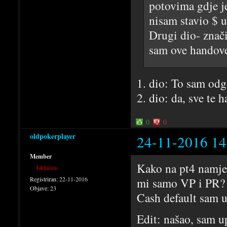
potovima gdje je
nisam stavio $ u
Drugi dio- znač
sam ove handove 
1. dio: To sam odg
2. dio: da, sve t
0
0
oldpokerplayer
24-11-2016 14
Member
Kako na pt4 namjes
Isključen
Registriran:
22-11-2016
mi samo VP i PR?
Objave:
23
Cash default sam uz
Edit: našao, sam u