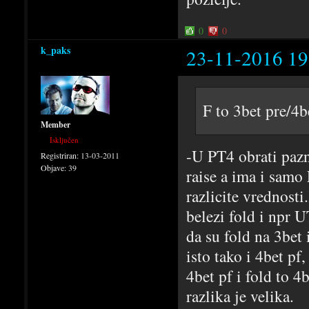
0
0
k_paks
23-11-2016 19
F to 3bet pre/4b
Member
Isključen
-U PT4 obrati paznj
Registriran:
13-03-2011
Objave:
39
raise a ima i samo 
razlicite vrednosti
belezi fold i npr 
da su fold na 3bet
isto tako i 4bet pf,
4bet pf i fold to 4
razlika je velika.