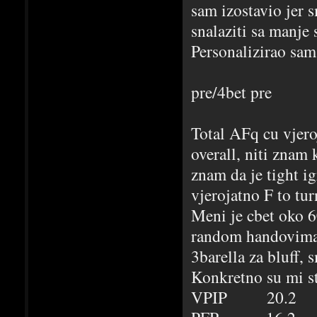
sam izostavio jer 
snalaziti sa manje s
Personalizirao sa
3bet 
pre/4bet pre
F t
Total AFq cu vjero
overall, niti znam
znam da je tight i
vjerojatno F to tur
Meni je cbet oko 6
random handovima i
3barella za bluff, 
Konkretno su mi st
VPIP 20.2