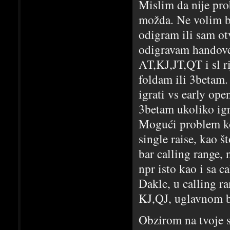
Mislim da nije pro
možda. Ne volim bi
odigram ili sam otv
odigravam handove 
AT,KJ,JT,QT i sl ri
foldam ili 3betam.
igrati vs early op
3betam ukoliko igr
Mogući problem ko
single raise, kao š
bar calling range, 
npr isto kao i sa c
Dakle, u calling r
KJ,QJ, uglavnom bl
Obzirom na tvoje st