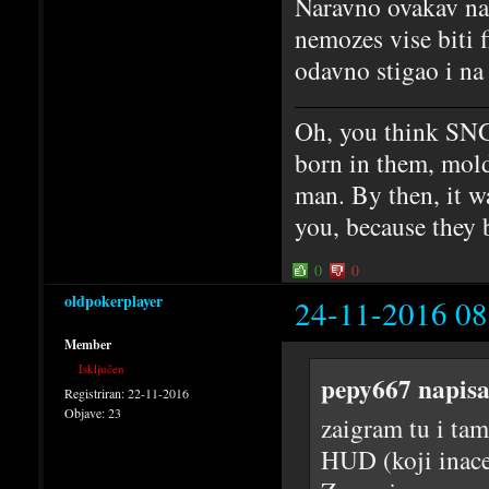
Naravno ovakav nac
nemozes vise biti 
odavno stigao i na
Oh, you think SNG
born in them, mold
man. By then, it w
you, because they 
0
0
oldpokerplayer
24-11-2016 08
Member
Isključen
pepy667 napisa
Registriran:
22-11-2016
Objave:
23
zaigram tu i ta
HUD (koji inace 