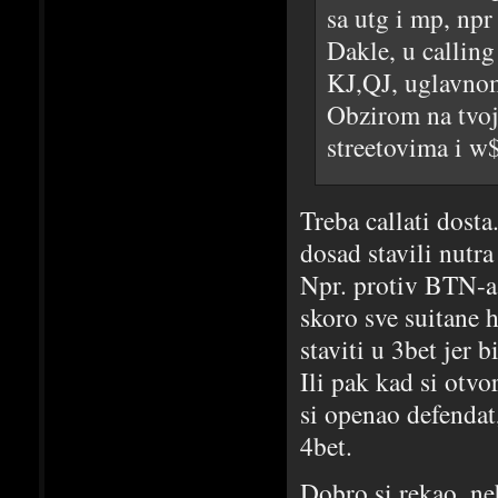
sa utg i mp, npr
Dakle, u callin
KJ,QJ, uglavnom 
Obzirom na tvoje
streetovima i w
Treba callati dost
dosad stavili nutr
Npr. protiv BTN-a
skoro sve suitane 
staviti u 3bet jer b
Ili pak kad si otvo
si openao defendat
4bet.
Dobro si rekao, ne