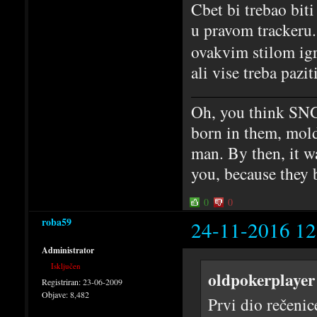
Cbet bi trebao bit
u pravom trackeru. 
ovakvim stilom ig
ali vise treba pazit
Oh, you think SNG
born in them, mold
man. By then, it w
you, because they 
0
0
roba59
24-11-2016 12
Administrator
Isključen
oldpokerplayer
Registriran:
23-06-2009
Objave:
8,482
Prvi dio rečenic