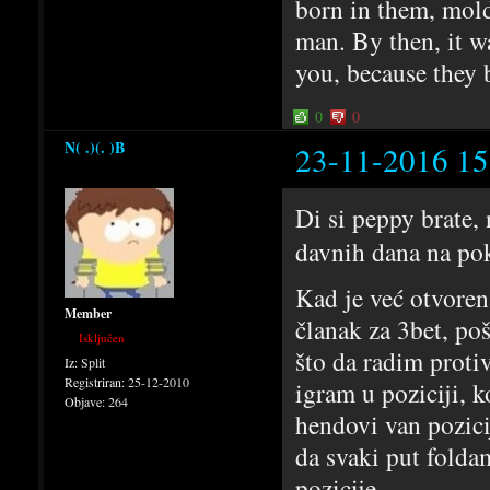
born in them, mold
man. By then, it w
you, because they 
0
0
N( .)(. )B
23-11-2016 15
Di si peppy brate, 
davnih dana na po
Kad je već otvoren
Member
članak za 3bet, poš
Isključen
što da radim protiv
Iz:
Split
Registriran:
25-12-2010
igram u poziciji, 
Objave:
264
hendovi van pozici
da svaki put folda
pozicije.