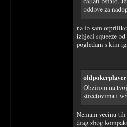
callati ostalo.
oddove za nadopl
na to sam otprilike
izbjeci squeeze od
pogledam s kim ig
oldpokerplayer
Obzirom na tvoje
streetovima i w
Nemam vecinu tih s
drag zbog kompaktn