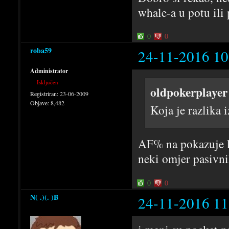
whale-a u potu ili
0
0
roba59
24-11-2016 10
Administrator
Isključen
oldpokerplayer
Registriran:
23-06-2009
Objave:
8,482
Koja je razlika
AF% na pokazuje ko
neki omjer pasivnih
0
0
N( .)(. )B
24-11-2016 11