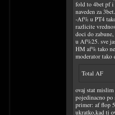
fold to 4bet pf i
naveden za 3bet. 
-Af% u PT4 tako
razlicite vredn
doci do zabune, 
u Af%25. sve jas
HM af% tako nest
moderator tako d
Total AF
ovaj stat mislim
pojedinacno po 
primer: af flop 5
ukratko,kad ti o