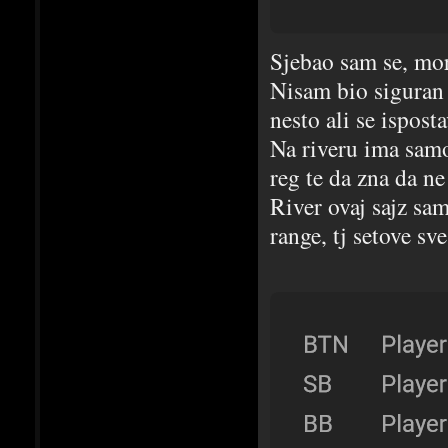
Sjebao sam se, mor
Nisam bio siguran 
nesto ali se isposta
Na riveru ima samo
reg te da zna da ne
River ovaj sajz sam
range, tj setove sve