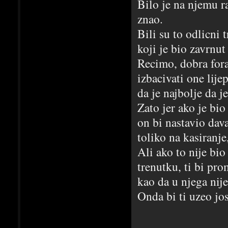
Bilo je na njemu r
znao.
Bili su to odlicni 
koji je bio zavrnut
Recimo, dobra fora 
izbacivati one lijep
da je najbolje da je
Zato jer ako je bio
on bi nastavio dava
toliko na kasiranje
Ali ako to nije bio
trenutku, ti bi pro
kao da u njega nije
Onda bi ti uzeo jo