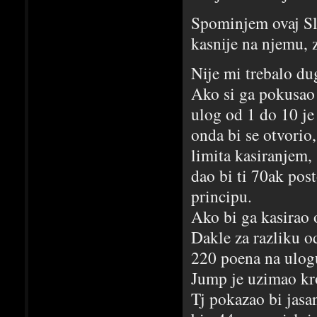
Spominjem ovaj Slot
kasnije na njemu, 
Nije mi trebalo du
Ako si ga pokusao 
ulog od 1 do 10 je
onda bi se otvorio
limita kasiranjem,
dao bi ti 70ak pos
principu.
Ako bi ga kasirao 
Dakle za razliku o
220 poena na ulogu
Jump je uzimao kr
Tj pokazao bi jasa