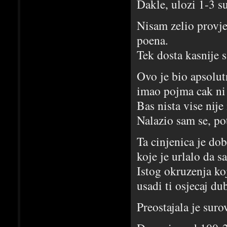
Dakle, ulozi 1-3 su
Nisam zelio provje
poena.
Tek dosta kasnije s
Ovo je bio apsolut
imao pojma cak ni 
Bas nista vise nije
Nalazio sam se, p
Ta cinjenica je do
koje je urlalo da 
Istog okruzenja ko
usadi ti osjecaj du
Preostajala je suro