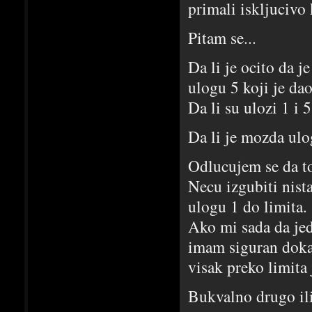
primali iskljucivo 
Pitam se...
Da li je ocito da j
ulogu 5 koji je dao
Da li su ulozi 1 i 
Da li je mozda ulo
Odlucujem se da t
Necu izgubiti nist
ulogu 1 do limita.
Ako mi sada da je
imam siguran dokaz
visak preko limita
Bukvalno drugo ili