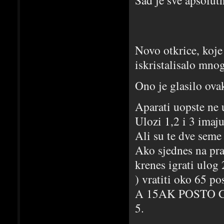
Novo otkrice, koje 
iskristalisalo mno
Ono je glasilo ova
Aparati uopste ne 
Ulozi 1,2 i 3 imaj
Ali su te dve sem
Ako sjednes na pra
krenes igrati ulog 
) vratiti oko 65 p
A 15AK POSTO 
5.