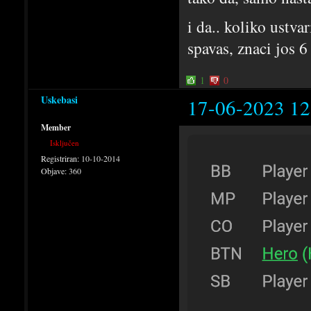
i da.. koliko ustv
spavas, znaci jos 6
1
0
Uskebasi
17-06-2023 12
Member
Isključen
Registriran:
10-10-2014
Objave:
360