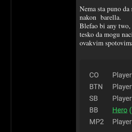
Nema sta puno da s
nakon barella.
Blefao bi any two, 
tesko da mogu naci
ovakvim spotovim