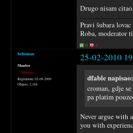
Drugo nisam citao
Pravi šubara lovac 
Roba, moderator ti
0
0
boboman
25-02-2010 19
Member
Isključen
dfable napisao
Registriran:
02-09-2009
Objave:
1,184
croman, gdje se
pa platim pouze
Never argue with a
you with experienc