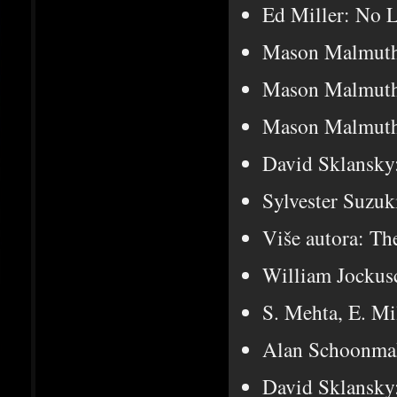
Ed Miller: No L
Mason Malmuth:
Mason Malmuth:
Mason Malmuth:
David Sklansky
Sylvester Suzuk
Više autora: Th
William Jockus
S. Mehta, E. Mi
Alan Schoonmak
David Sklansky: