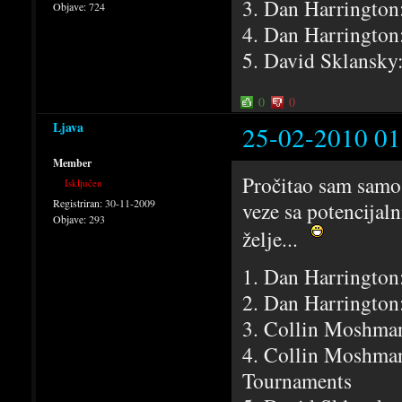
3. Dan Harrington
Objave:
724
4. Dan Harrington
5. David Sklansky
0
0
Ljava
25-02-2010 01
Member
Pročitao sam samo 
Isključen
Registriran:
30-11-2009
veze sa potencijal
Objave:
293
želje...
1. Dan Harrington
2. Dan Harrington
3. Collin Moshma
4. Collin Moshman
Tournaments