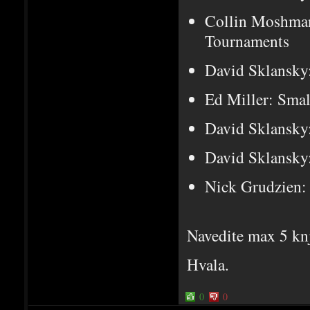
Collin Moshman
Tournaments
David Sklansky
Ed Miller: Smal
David Sklansky
David Sklansky
Nick Grudzien
Navedite max 5 kn
Hvala.
0
0