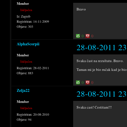
Member
Bravo
Isključen
Iz:
Zagreb
Registriran:
14-11-2009
Objave:
303
0
0
AlphaScorpii
28-08-2011 23
Member
Svaka čast na rezultatu. Bravo.
Isključen
Registriran:
28-02-2011
Taman mi je bio ručak kad je b
Objave:
883
0
0
Zelja22
28-08-2011 23
Member
Svaka cast! Cestitam!!!
Isključen
Registriran:
20-08-2010
Objave:
94