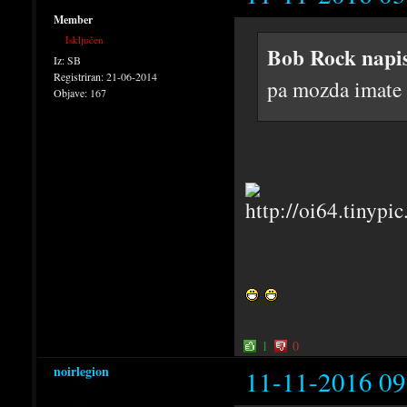
Member
Isključen
Bob Rock napi
Iz:
SB
Registriran:
21-06-2014
pa mozda imate 
Objave:
167
1
0
noirlegion
11-11-2016 09