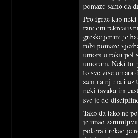
pomaze samo da dr
Pro igrac kao neki
random rekreativni
greske jer mi je b
robi pomaze vjezb
umora u roku pol s
umorom. Neki to r
to sve vise umara
sam na njima i uz 
neki (svaka im cas
sve je do discipli
Tako da iako ne p
je imao zanimljivu
pokera i rekao je 