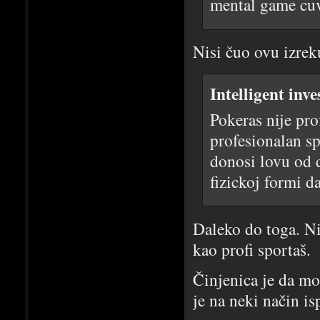
mental game cuv
Nisi čuo ovu izre
Intelligent inv
Pokeras nije pro
profesionalan sp
donosi lovu od 
fizickoj formi d
Daleko do toga. Niv
kao profi sportaš.
Činjenica je da moz
je na neki način isp