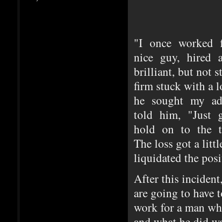
"I once worked 
nice guy, hired
brilliant, but not 
firm stuck with a
he sought my ad
told him, "Just 
hold on to the t
The loss got a lit
liquidated the posi
After this inciden
are going to have 
work for a man who
and what he did wa