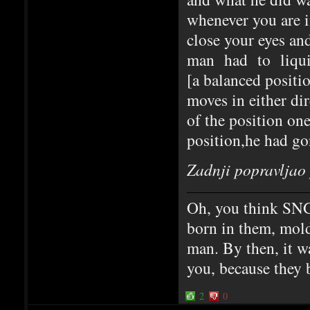
whenever you are in
close your eyes a
man had to liquid
[a balanced positio
moves in either dir
of the position one
position,he had gon
Zadnji popravljao
Oh, you think SNG
born in them, mold
man. By then, it w
you, because they 
2
0