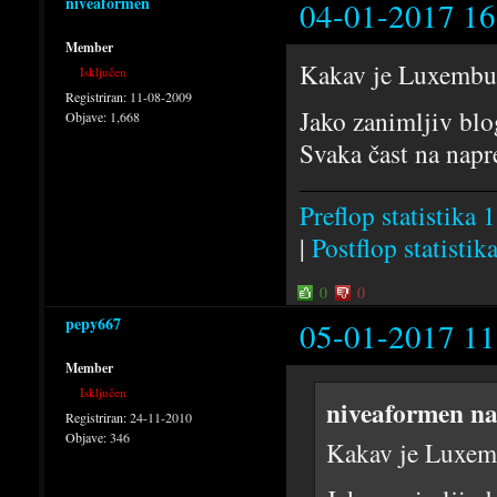
niveaformen
04-01-2017 16
Member
Kakav je Luxembu
Isključen
Registriran:
11-08-2009
Jako zanimljiv blo
Objave:
1,668
Svaka čast na napre
Preflop statistika 1
|
Postflop statistik
0
0
pepy667
05-01-2017 11
Member
Isključen
niveaformen na
Registriran:
24-11-2010
Objave:
346
Kakav je Luxem