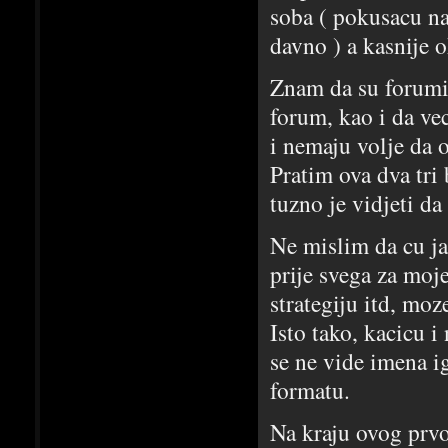
soba ( pokusacu na
davno ) a kasnije 
Znam da su forumi 
forum, kao i da ve
i nemaju volje da 
Pratim ova dva tri
tuzno je vidjeti da
Ne mislim da cu ja
prije svega za moj
strategiju itd, mo
Isto tako, kacicu 
se ne vide imena i
formatu.
Na kraju ovog prvo