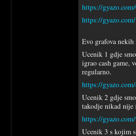
https://gyazo.co
https://gyazo.co
Evo grafova nekih 
Ucenik 1 gdje smo 
igrao cash game, v
regularno.
https://gyazo.com
Ucenik 2 gdje smo 
takodje nikad nije
https://gyazo.co
Ucenik 3 s kojim s