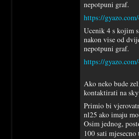
nepotpuni graf.
https://gyazo.co
Ucenik 4 s kojim s
nakon vise od dvij
nepotpuni graf.
https://gyazo.co
Ako neko bude zeli
kontaktirati na sky
Primio bi vjerovatn
nl25 ako imaju mot
Osim jednog, posto
100 sati mjesecno 