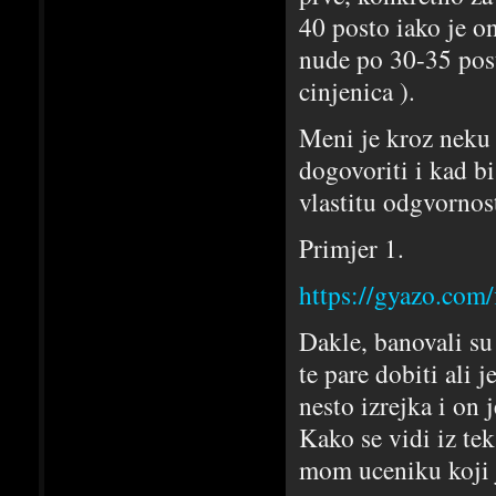
40 posto iako je on
nude po 30-35 post
cinjenica ).
Meni je kroz neku 
dogovoriti i kad b
vlastitu odgvornos
Primjer 1.
https://gyazo.co
Dakle, banovali su
te pare dobiti ali 
nesto izrejka i on 
Kako se vidi iz tek
mom uceniku koji j