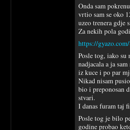
Onda sam pokrenuo 
vrtio sam se oko 1
uzeo trenera gdje 
Za nekih pola godi
https://gyazo.com
Posle tog, iako su
nadjacala a ja sam
iz kuce i po par mj
Nikad nisam pusio,
bio i preponosan d
stvari.
I danas furam taj 
Posle tog je bilo 
godine probao keto