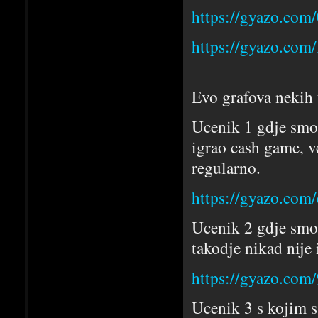
https://gyazo.co
https://gyazo.co
Evo grafova nekih 
Ucenik 1 gdje smo 
igrao cash game, v
regularno.
https://gyazo.com
Ucenik 2 gdje smo 
takodje nikad nije
https://gyazo.co
Ucenik 3 s kojim s