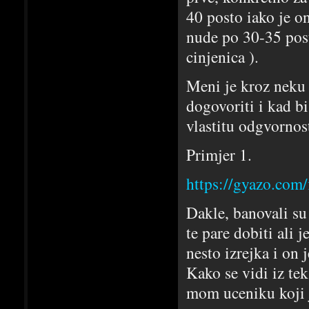
40 posto iako je on
nude po 30-35 post
cinjenica ).
Meni je kroz neku 
dogovoriti i kad b
vlastitu odgvornos
Primjer 1.
https://gyazo.co
Dakle, banovali su
te pare dobiti ali 
nesto izrejka i on 
Kako se vidi iz tek
mom uceniku koji j