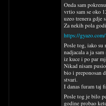
Onda sam pokrenuo 
vrtio sam se oko 1
uzeo trenera gdje 
Za nekih pola godi
https://gyazo.com
Posle tog, iako su
nadjacala a ja sam
iz kuce i po par mj
Nikad nisam pusio,
bio i preponosan d
stvari.
I danas furam taj 
Posle tog je bilo 
godine probao keto