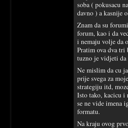
soba ( pokusacu na
davno ) a kasnije 
Znam da su forumi 
forum, kao i da ve
i nemaju volje da 
Pratim ova dva tri
tuzno je vidjeti da
Ne mislim da cu ja
prije svega za moj
strategiju itd, mo
Isto tako, kacicu 
se ne vide imena i
formatu.
Na kraju ovog prvo