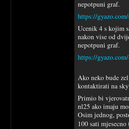
nepotpuni graf.
https://gyazo.co
Ucenik 4 s kojim s
nakon vise od dvij
nepotpuni graf.
https://gyazo.co
Ako neko bude zeli
kontaktirati na sky
Primio bi vjerovatn
nl25 ako imaju mot
Osim jednog, posto
100 sati mjesecno 