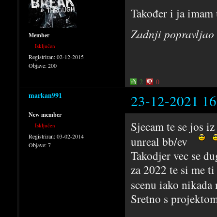
Također i ja imam u
Zadnji popravljao
Member
Isključen
Registriran:
02-12-2015
Objave:
200
2
0
markan991
23-12-2021 16
New member
Sjecam te se jos i
Isključen
Registriran:
03-02-2014
unreal bb/ev
Objave:
7
Takodjer vec se d
za 2022 te si me 
scenu iako nikada
Sretno s projekto