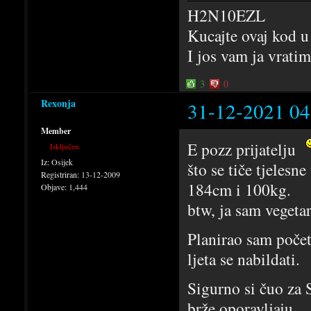
H2N10EZL
Kucajte ovaj kod u
I jos vam ja vrati
3
0
Rexonja
31-12-2021 04
Member
E pozz prijatelju
Isključen
Iz:
Osijek
što se tiče tjeles
Registriran:
13-12-2009
184cm i 100kg.
Objave:
1,444
btw, ja sam vegetar
Planirao sam počet
ljeta se nabildati.
Sigurno si čuo za 
brže oporavljaju.