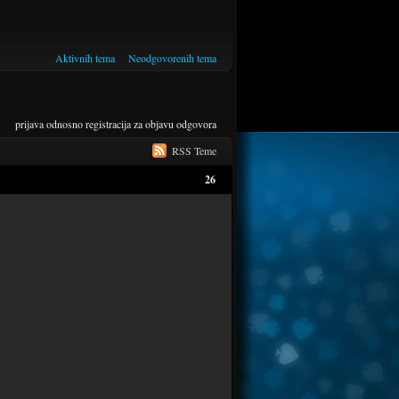
Aktivnih tema
Neodgovorenih tema
prijava
odnosno
registracija
za objavu odgovora
RSS Teme
26