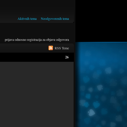
Aktivnih tema
Neodgovorenih tema
prijava
odnosno
registracija
za objavu odgovora
RSS Teme
26